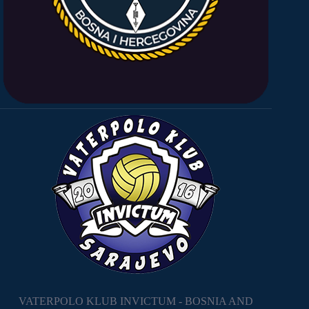
VATERPOLO KLUB INVICTUM - BOSNIA AND