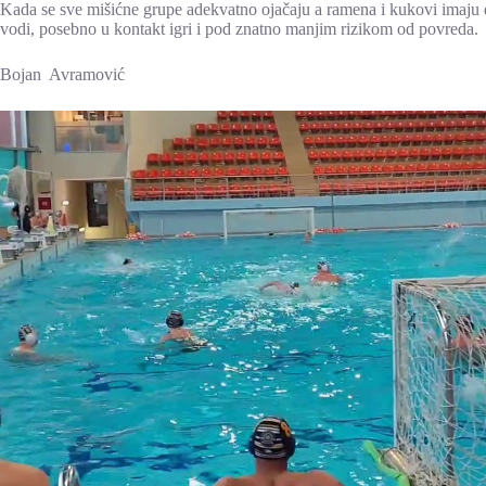
Kada se sve mišićne grupe adekvatno ojačaju a ramena i kukovi imaju dob
vodi, posebno u kontakt igri i pod znatno manjim rizikom od povreda.
Bojan Avramović