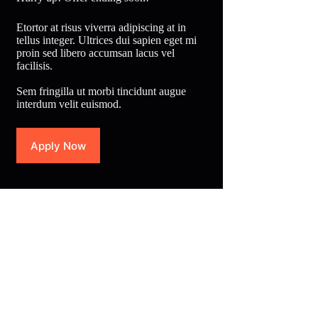
Etortor at risus viverra adipiscing at in
tellus integer. Ultrices dui sapien eget mi
proin sed libero accumsan lacus vel
facilisis.
Sem fringilla ut morbi tincidunt augue
interdum velit euismod.
Apply Now