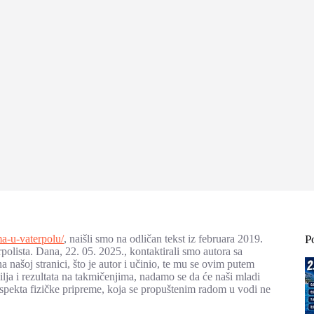
a-u-vaterpolu/
, naišli smo na odličan tekst iz februara 2019.
P
olista. Dana, 22. 05. 2025., kontaktirali smo autora sa
našoj stranici, što je autor i učinio, te mu se ovim putem
ilja i rezultata na takmičenjima, nadamo se da će naši mladi
sa aspekta fizičke pripreme, koja se propuštenim radom u vodi ne