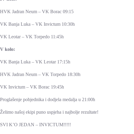
HVK Jadran Neum – VK Borac 09:15
VK Banja Luka – VK Invictum 10:30h
VK Leotar – VK Torpedo 11:45h
V kolo:
VK Banja Luka – VK Leotar 17:15h
HVK Jadran Neum – VK Torpedo 18:30h
VK Invictum – VK Borac 19:45h
Proglašenje pobjednika i dodjela medalja u 21:00h
Želimo našoj ekipi puno uspjeha i najbolje rezultate!
SVI K’O JEDAN – INVICTUM!!!!!