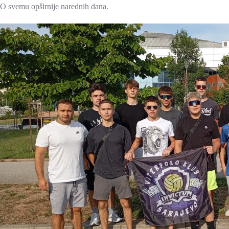
O svemu opširnije narednih dana.