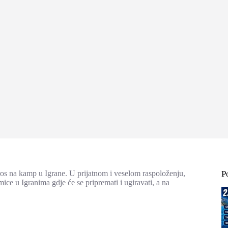
ros na kamp u Igrane. U prijatnom i veselom raspoloženju,
P
 u Igranima gdje će se pripremati i ugiravati, a na