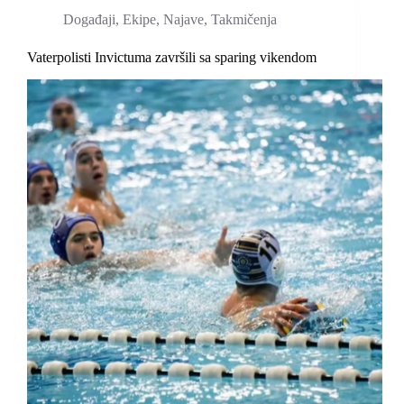
Događaji
,
Ekipe
,
Najave
,
Takmičenja
Vaterpolisti Invictuma završili sa sparing vikendom