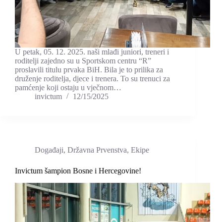
U petak, 05. 12. 2025. naši mlađi juniori, treneri i
roditelji zajedno su u Sportskom centru “R”
proslavili titulu prvaka BiH. Bila je to prilika za
druženje roditelja, djece i trenera. To su trenuci za
pamćenje koji ostaju u vječnom…
invictum
12/15/2025
Događaji
,
Državna Prvenstva
,
Ekipe
Invictum šampion Bosne i Hercegovine!