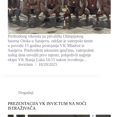
Prethodnog vikenda na plivalištu Olimpijskog
bazena Otoka u Sarajevu, održan je vaterpolo turnir
u povodu 15 godina postojanja VK Mladost iz
Sarajeva. Predvođeni iskusnim igračima, vaterpolisti
našeg tima osvojili prvo mjesto, pobjedivši najprije
ekipu VK Banja Luka 16:15 nakon izvođenja…
invictum
10/20/2025
Događaji
PREZENTACIJA VK INVICTUM NA NOĆI
ISTRAŽIVAČA