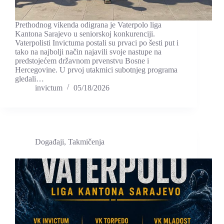
Prethodnog vikenda odigrana je Vaterpolo liga
Kantona Sarajevo u seniorskoj konkurenciji.
Vaterpolisti Invictuma postali su prvaci po šesti put i
tako na najbolji način najavili svoje nastupe na
predstojećem državnom prvenstvu Bosne i
Hercegovine. U prvoj utakmici subotnjeg programa
gledali…
invictum
05/18/2026
Događaji
,
Takmičenja