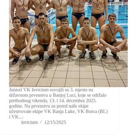
Juniori VK Invictum osvojili su 3. mjesto na
državnom prvenstvu u Banjoj Luci, koje se održalo
prethodnog vikenda, 13. i 14. decembra 2025.
godine. Na prvenstvu su pored naše ekipe
učestvovale ekipe VK Banja Luke, VK Borca (BL)
i VK…
invictum
12/15/2025