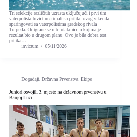
Tri selekcije različitih uzrasta uključujući i prvi tim
vaterpolista Invictuma imali su priliku ovog vikenda
sparingovati sa vaterpolistima gradskog rivala
Torpeda. Odigrane se u tri utakmice u kojima je
rezultat bio u drugom planu. Ovo je bila dobra test
prilika…
invictum
05/11/2026
Događaji
,
Državna Prvenstva
,
Ekipe
Juniori osvojili 3. mjesto na državnom prvenstvu u
Banjoj Luci