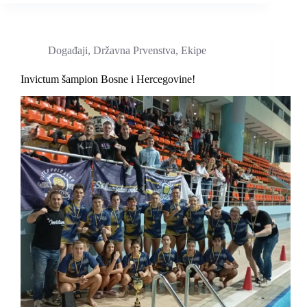
Događaji
,
Državna Prvenstva
,
Ekipe
Invictum šampion Bosne i Hercegovine!