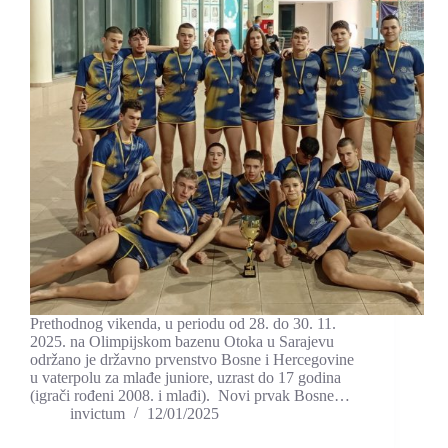
Prethodnog vikenda, u periodu od 28. do 30. 11.
2025. na Olimpijskom bazenu Otoka u Sarajevu
održano je državno prvenstvo Bosne i Hercegovine
u vaterpolu za mlađe juniore, uzrast do 17 godina
(igrači rođeni 2008. i mlađi). Novi prvak Bosne…
invictum
12/01/2025