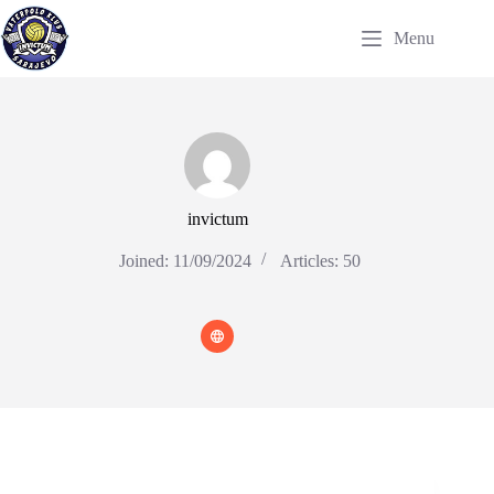
Skip
to
Menu
content
invictum
Joined: 11/09/2024
Articles: 50