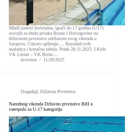
Mlađi juniori Invictuma, igrači do 17 godina (U17)
osvojili su titulu prvaka Bosne i Hercegovine na
državnom prvenstvu održanom ovog vikenda u
Sarajevu. Uskoro opširnije…. Rezultati svih
utakmica i konačna tabela. Petak 28.11.2025. I Kolo
VK Leotar – VK Borac…
invictum
11/28/2025
Događaji
,
Državna Prvenstva
Narednog vikenda Državno prvenstvo BiH u
vaterpolu za U-17 kategoriju