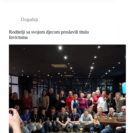
Događaji
Roditelji sa svojom djecom proslavili titulu
Invictuma