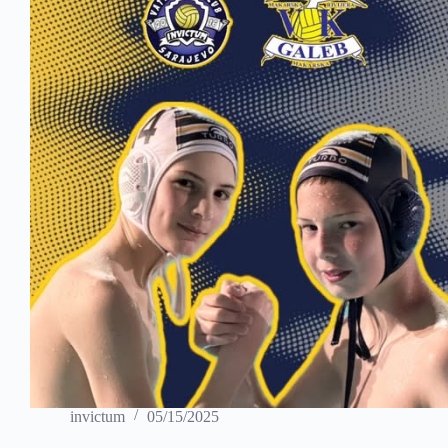
invictum
05/15/2025