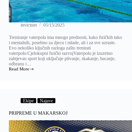
invictum
05/15/2025
Treniranje vaterpola ima mnogo prednosti, kako fizičkih tako
i mentalnih, posebno za djecu i mlade, ali i za sve uzraste.
Evo nekoliko ključnih razloga zašto trenirati
vaterpolo:Cjelokupni fizički razvojVaterpolo je izuzetno
zahtjevan sport koji uključuje plivanje, skakanje, bacanje,
odbranu i…
Read More
ZAŠTO
TRENIRATI
VATERPOLO
Ekipe
Najave
PRIPREME U MAKARSKOJ