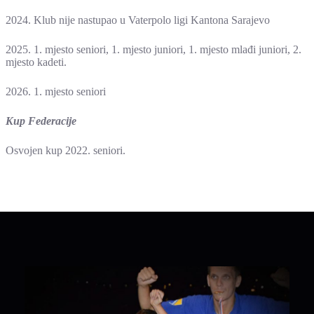
2024. Klub nije nastupao u Vaterpolo ligi Kantona Sarajevo
2025. 1. mjesto seniori, 1. mjesto juniori, 1. mjesto mlađi juniori, 2.
mjesto kadeti.
2026. 1. mjesto seniori
Kup Federacije
Osvojen kup 2022. seniori.