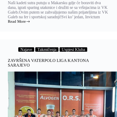
Naši kadeti sutra putuju u Makarsku gdje će boraviti dva
dana, igrati sparing utakmice i družiti se sa vršnjacima iz VK
Galeb.Ovim putem se zahvaljujemo našim prijateljima iz VK
Galeb na fer i sportskoj saradnji!Svi ko’ jedan, Invictum
Read More
PRIPREME
U
MAKARSKOJ
Najave
Takmičenja
Uspjesi Kluba
ZAVRŠENA VATERPOLO LIGA KANTONA
SARAJEVO