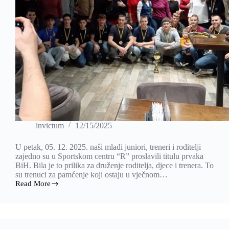
invictum
12/15/2025
U petak, 05. 12. 2025. naši mlađi juniori, treneri i roditelji
zajedno su u Sportskom centru “R” proslavili titulu prvaka
BiH. Bila je to prilika za druženje roditelja, djece i trenera. To
su trenuci za pamćenje koji ostaju u vječnom…
Read More
Roditelji
sa
svojom
djecom
proslavili