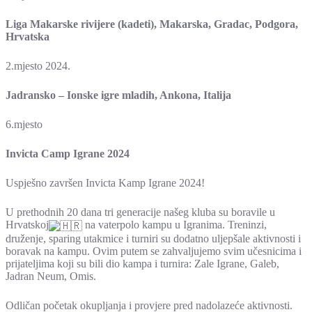
Liga Makarske rivijere (kadeti), Makarska, Gradac, Podgora,
Hrvatska
2.mjesto 2024.
Jadransko – Ionske igre mladih, Ankona, Italija
6.mjesto
Invicta Camp Igrane 2024
Uspješno završen Invicta Kamp Igrane 2024!
U prethodnih 20 dana tri generacije našeg kluba su boravile u
Hrvatskoj
na vaterpolo kampu u Igranima. Treninzi,
druženje, sparing utakmice i turniri su dodatno uljepšale aktivnosti i
boravak na kampu. Ovim putem se zahvaljujemo svim učesnicima i
prijateljima koji su bili dio kampa i turnira: Zale Igrane, Galeb,
Jadran Neum, Omis.
Odličan početak okupljanja i provjere pred nadolazeće aktivnosti.