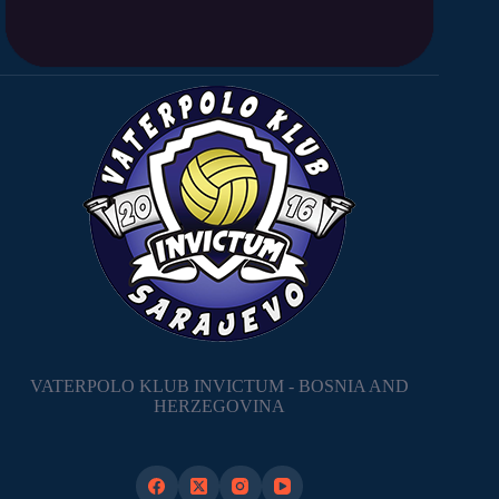
VATERPOLO KLUB INVICTUM - BOSNIA AND
HERZEGOVINA