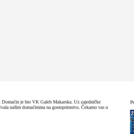
oj. Domaćin je bio VK Galeb Makarska. Uz zajedničke
P
re. Hvala našim domaćinima na gostoprimstvu. Čekamo vas u