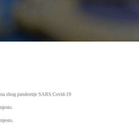
igrana zbog pandemije SARS Covid-19
mjesto.
 mjesto.