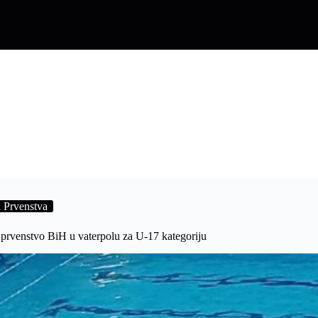
 Prvenstva
rvenstvo BiH u vaterpolu za U-17 kategoriju