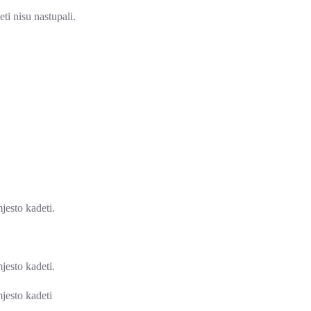
eti nisu nastupali.
mjesto kadeti.
mjesto kadeti.
mjesto kadeti