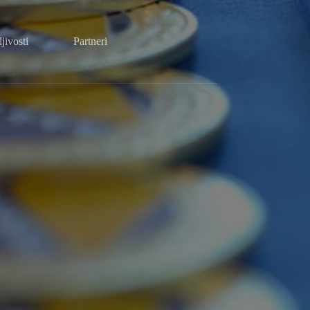
jivosti
Partneri